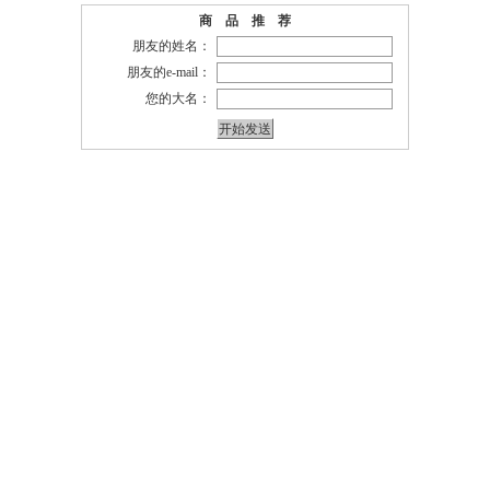
商 品 推 荐
朋友的姓名：
朋友的e-mail：
您的大名：